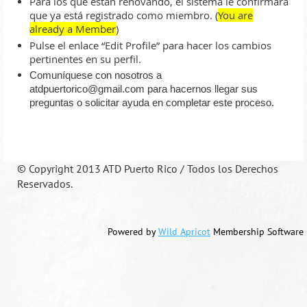
Para los que están renovando, el sistema le confirmará
que ya está registrado como miembro. (
You are
already a Member
)
Pulse el enlace “Edit Profile” para hacer los cambios
pertinentes en su perfil.
Comuníquese con nosotros a
atdpuertorico@gmail.com
para hacernos llegar sus
preguntas o solicitar ayuda en completar este proceso.
©
Copyright 2013 ATD Puerto Rico / Todos los Derechos
Reservados.
Powered by
Wild Apricot
Membership Software