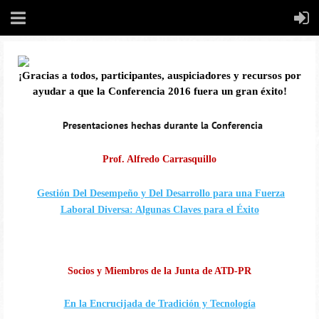
¡Gracias a todos, participantes, auspiciadores y recursos por
ayudar a que la Conferencia 2016 fuera un gran éxito!
Presentaciones hechas durante la Conferencia
Prof. Alfredo Carrasquillo
Gestión Del Desempeño y Del Desarrollo para una Fuerza
Laboral Diversa: Algunas Claves para el Éxito
Socios y Miembros de la Junta de ATD-PR
En la Encrucijada de Tradición y Tecnología